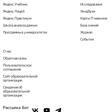
Яндекс Учебник
Исследования
Яндекс Лицей
Хендбуки
Яндекс Практикум
Карты IT-навыков
Школа анализа данных
База знаний
Программы в университетах
Журнал
События
О нас
Обратная связь
Пользовательское 
соглашение
Сайт образовательной 
организации
Сведения об 
образовательной 
организации
Рассылка
Бот