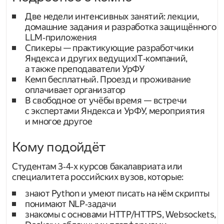
Две недели интенсивных занятий: лекции,
домашние задания и разработка защищённого
LLM‑приложения
Спикеры — практикующие разработчики
Яндекса и других ведущихIT‑компаний,
а также преподаватели УрФУ
Кемп бесплатный. Проезд и проживание
оплачивает организатор
В свободное от учёбы время — встречи
с экспертами Яндекса и УрФУ, мероприятия
и многое другое
Кому подойдёт
Студентам 3‑4‑х курсов бакалавриата или
специалитета российских вузов, которые:
знают Python и умеют писать на нём скрипты
понимают NLP‑задачи
знакомы с основами HTTP/HTTPS, Websockets,