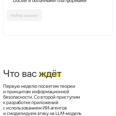
Docker и облачными платформами
Набор закрыт
Что вас
ждёт
Первую неделю посвятим теории
и принципам информационной
безопасности. Со второй приступим
к разработке приложений
с использованием ИИ‑агентов
и смоделируем атаку на LLM‑модель