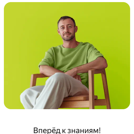
Вперёд к знаниям!