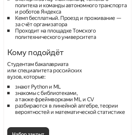
политеха и команды автономного транспорта
и роботов Яндекса
Кемп бесплатный. Проезд и проживание —
за счёт организатора
Проходит на площадке Томского
политехнического университета
Кому подойдёт
Студентам бакалавриата
или специалитета российских
вузов, которые:
знают Python и ML
знакомы с библиотеками,
а также фреймворками ML и CV
разбираются в линейной алгебре, теории
вероятностей и математической статистике
Набор закрыт