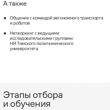
А также
Общение с командой автономного транспорта
и роботов
Нетворкинг с ведущими
исследовательскими группами
НИ Томского политехнического
университета
Этапы отбора
и обучения