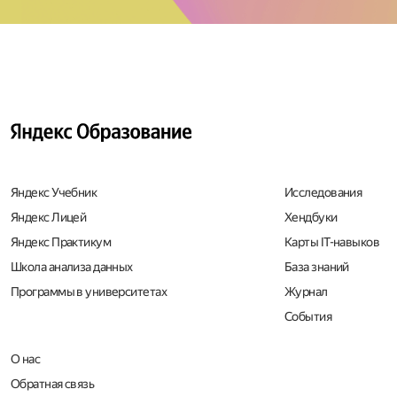
Яндекс Учебник
Исследования
Яндекс Лицей
Хендбуки
Яндекс Практикум
Карты IT-навыков
Школа анализа данных
База знаний
Программы в университетах
Журнал
События
О нас
Обратная связь