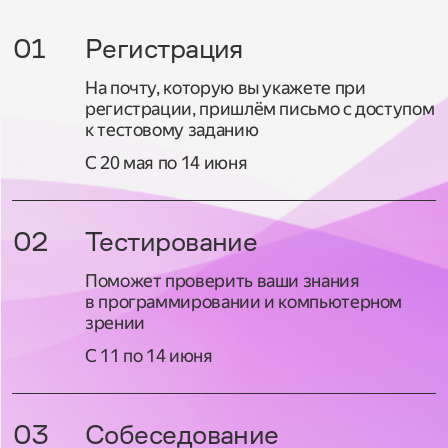
01
Регистрация
На почту, которую вы укажете при
регистрации, пришлём письмо с доступом
к тестовому заданию
С 20 мая по 14 июня
02
Тестирование
Поможет проверить ваши знания
в программировании и компьютерном
зрении
С 11 по 14 июня
03
Собеседование