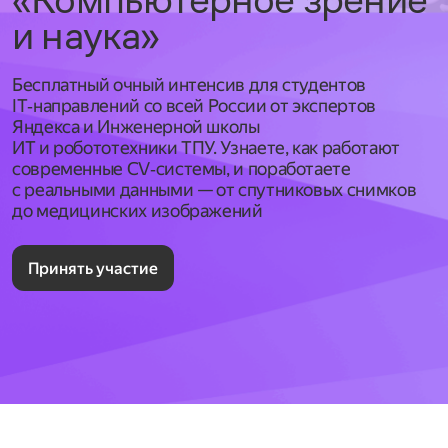
и наука»
Бесплатный очный интенсив для студентов
IT‑направлений со всей России от экспертов
Яндекса и Инженерной школы
ИТ и робототехники ТПУ. Узнаете, как работают
современные CV‑системы, и поработаете
с реальными данными — от спутниковых снимков
до медицинских изображений
Принять участие