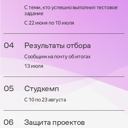
С теми, кто успешно выполнил тестовое
задание
С 22 июня по 10 июля
04
Результаты отбора
Сообщим на почту об итогах
13 июля
05
Студкемп
С 10 по 23 августа
06
Защита проектов