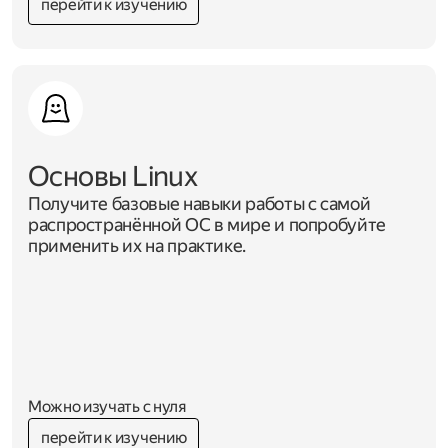
перейти к изучению
Основы Linux
Получите базовые навыки работы с самой
распространённой ОС в мире и попробуйте
применить их на практике.
Можно изучать с нуля
перейти к изучению