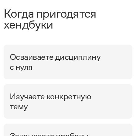
Когда пригодятся
хендбуки
Осваиваете дисциплину
с нуля
Изучаете конкретную
тему
Закрываете пробелы