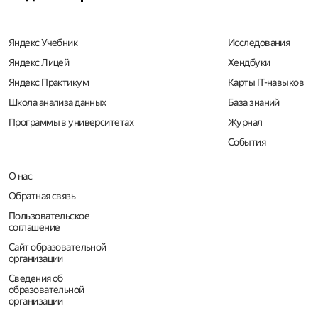
Яндекс Учебник
Исследования
Яндекс Лицей
Хендбуки
Яндекс Практикум
Карты IT-навыков
Школа анализа данных
База знаний
Программы в университетах
Журнал
События
О нас
Обратная связь
Пользовательское 
соглашение
Сайт образовательной 
организации
Сведения об 
образовательной 
организации