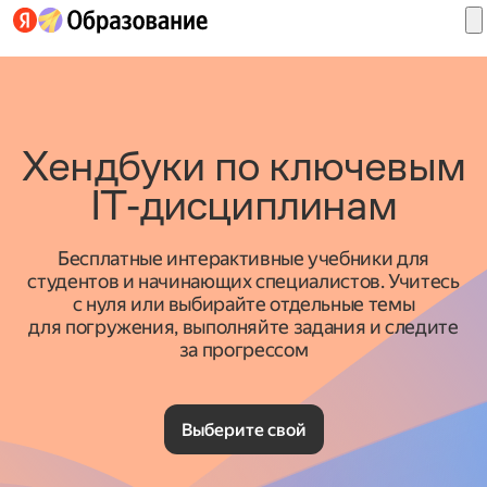
Хендбуки по ключевым
Войти
IT‑дисциплинам
в
ID
Бесплатные интерактивные учебники для
студентов и начинающих специалистов. Учитесь
с нуля или выбирайте отдельные темы
для погружения, выполняйте задания и следите
за прогрессом
Выберите свой