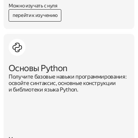
Можно изучать с нуля
перейти к изучению
Основы Python
Получите базовые навыки программирования:
освойте синтаксис, основные конструкции
и библиотеки языка Python.